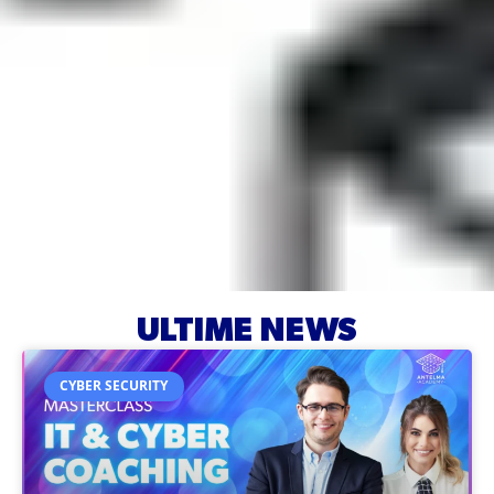
ULTIME NEWS
CYBER SECURITY