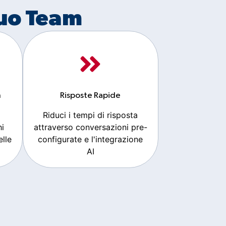
tuo Team
m
Risposte Rapide
Riduci i tempi di risposta
hi
attraverso conversazioni pre-
elle
configurate e l'integrazione
AI