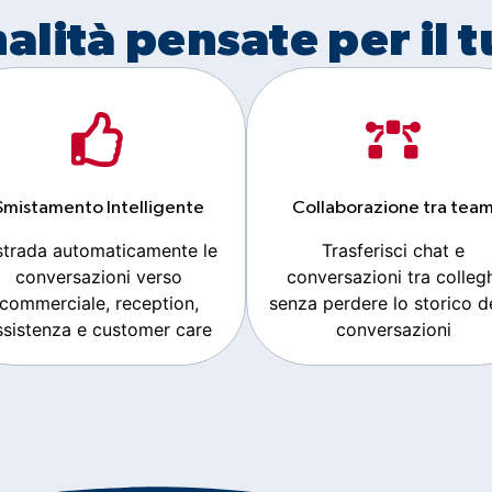
alità pensate per il 
Smistamento Intelligente
Collaborazione tra tea
strada automaticamente le
Trasferisci chat e
conversazioni verso
conversazioni tra colleg
commerciale, reception,
senza perdere lo storico d
ssistenza e customer care
conversazioni