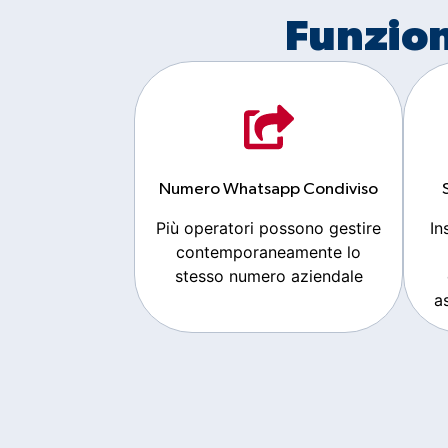
Funzion
Numero Whatsapp Condiviso
Più operatori possono gestire
In
contemporaneamente lo
stesso numero aziendale
a