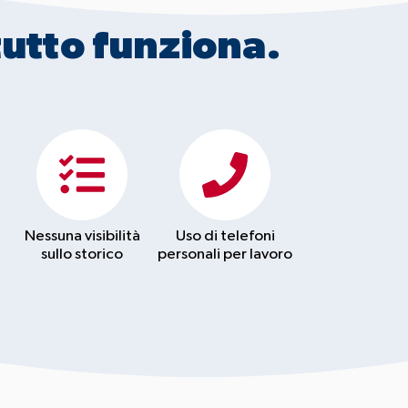
utto funziona.
Nessuna visibilità
Uso di telefoni
sullo storico
personali per lavoro