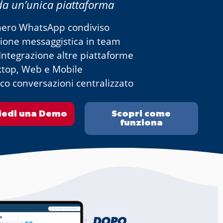
da un’unica piattaforma
ro WhatsApp condiviso
ione messaggistica in team
Integrazione altre piattaforme
top, Web e Mobile
co conversazioni centralizzato
iedi una Demo
Scopri come
funziona