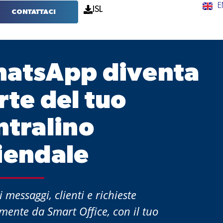
E
ISL
CONTATTACI
atsApp diventa
rte del tuo
ntralino
iendale
i messaggi, clienti e richieste
mente da Smart Office, con il tuo