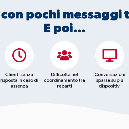
con pochi messaggi t
E poi…
Clienti senza
Difficoltà nel
Conversazioni
risposta in caso di
coordinamento tra
sparse su più
assenza
reparti
dispositivi